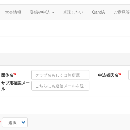
大会情報
登録や申込
卓球したい
QandA
ご意見等
団体名
申込者氏名
サブ用確認メー
ル