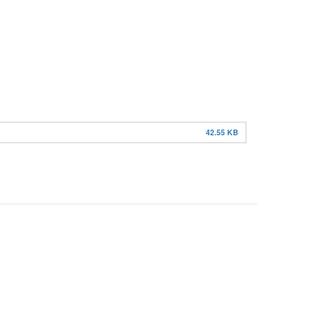
42.55 KB