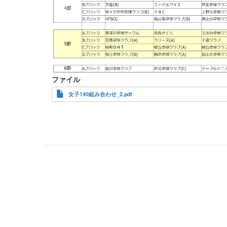
ファイル
女子140組み合わせ_2.pdf