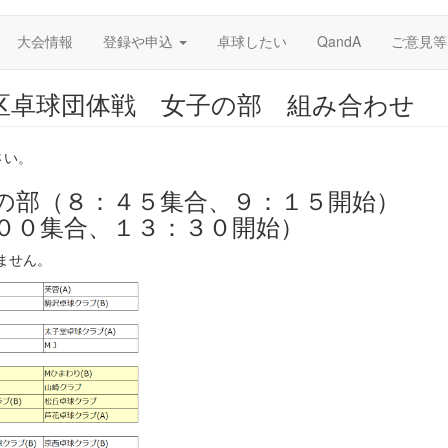
大会情報
登録や申込
卓球したい
QandA
ご意見等
世田谷区卓球団体戦 女子の部 組み合わせ
さい。
の部（８：４５集合、９：１５開始）
００集合、１３：３０開始）
ません。