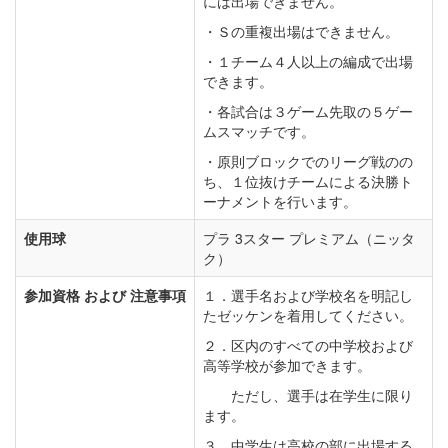
には出場できません。
・Ｓの重複出場はできません。
・１チーム４人以上の編成で出場
できます。
・各試合は３ゲーム先取の５ゲー
ムスマッチです。
・原則ブロックでのリーグ戦のの
ち、１位抜けチームによる決勝ト
ーナメントを行います。
使用球
プラ 3スター プレミアム（ニッタ
ク）
参加資格 および 注意事項
１．選手名および学校名を明記し
たゼッケンを着用してください。
２．区内のすべての中学校および
高等学校が参加できます。
ただし、選手は在学生に限り
ます。
３．中学生は高校の部に出場する