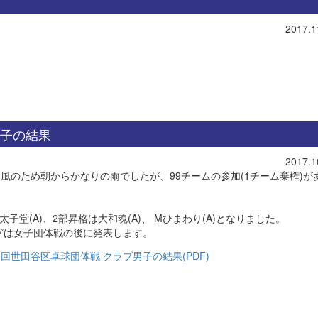
2017.1
。
。
男子の結果
2017.1
台風のため朝からかなりの雨でしたが、99チームの参加(1チーム棄権)が
太子堂(A)、2部昇格は大和魂(A)、 Mひまわり(A)となりました。
グは女子団体戦の後に発表します。
9回世田谷区卓球団体戦 クラブ男子の結果(PDF)