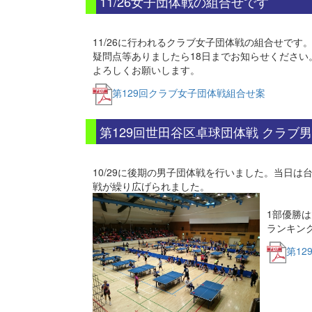
11/26女子団体戦の組合せです
11/26に行われるクラブ女子団体戦の組合せです
疑問点等ありましたら18日までお知らせください
よろしくお願いします。
第129回クラブ女子団体戦組合せ案
第129回世田谷区卓球団体戦 クラブ
10/29に後期の男子団体戦を行いました。当日は
戦が繰り広げられました。
1部優勝は
ランキン
第12