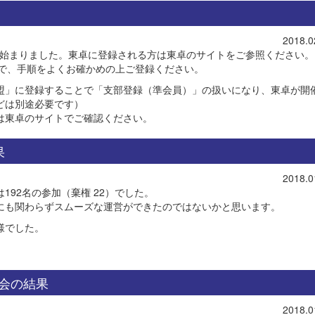
2018.0
り始まりました。東卓に登録される方は東卓のサイトをご参照ください。
ので、手順をよくお確かめの上ご登録ください。
盟」に登録することで「支部登録（準会員）」の扱いになり、東卓が開
どは別途必要です）
は東卓のサイトでご確認ください。
果
2018.0
192名の参加（棄権 22）でした。
にも関わらずスムーズな運営ができたのではないかと思います。
様でした。
大会の結果
2018.0