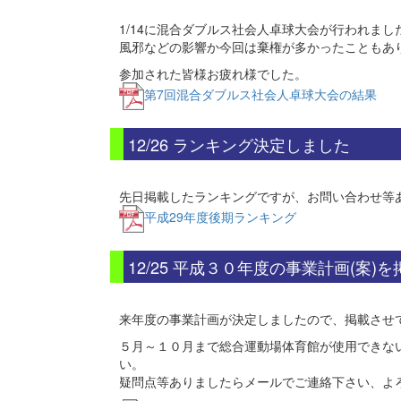
1/14に混合ダブルス社会人卓球大会が行われまし
風邪などの影響か今回は棄権が多かったこともあり
参加された皆様お疲れ様でした。
第7回混合ダブルス社会人卓球大会の結果
12/26 ランキング決定しました
先日掲載したランキングですが、お問い合わせ等
平成29年度後期ランキング
12/25 平成３０年度の事業計画(案)
来年度の事業計画が決定しましたので、掲載させ
５月～１０月まで総合運動場体育館が使用できな
い。
疑問点等ありましたらメールでご連絡下さい、よ