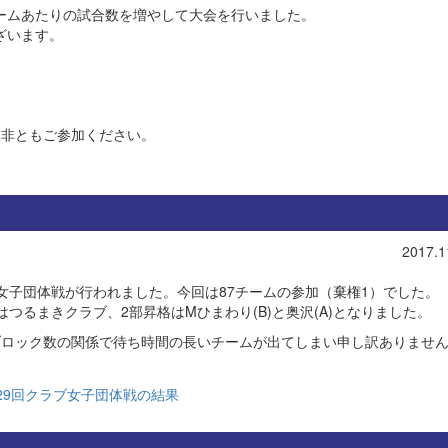
ームあたりの試合数を増やして大会を行いました。
ざいます。
是非ともご参加ください。
2017.1
6に女子団体戦が行われました。今回は87チームの参加（棄権1）でした。
はつるまきクラブ、2部昇格はMひまわり(B)と奥沢(A)となりました。
ブロック数の関係で待ち時間の長いチームが出てしまい申し訳ありませ
29回クラブ女子団体戦の結果