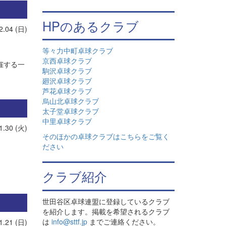
HPのあるクラブ
2.04 (日)
等々力中町卓球クラブ
京西卓球クラブ
催する一
駒沢卓球クラブ
廻沢卓球クラブ
芦花卓球クラブ
烏山北卓球クラブ
太子堂卓球クラブ
中里卓球クラブ
1.30 (火)
そのほかの卓球クラブはこちらをご覧く
ださい
クラブ紹介
世田谷区卓球連盟に登録しているクラブ
を紹介します。掲載を希望されるクラブ
は
info@sttf.jp
までご連絡ください。
1.21 (日)