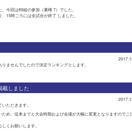
た。今回は89組の参加（棄権 7）でした。
、15時ごろには全試合が終了 しました。
2017.1
ありませんでしたので決定ランキングとします。
を掲載しました
2017.1
ていただきます。
いため、従来までと大会時期および会場が大幅に変更となりますのでご
ろしくお願いします。