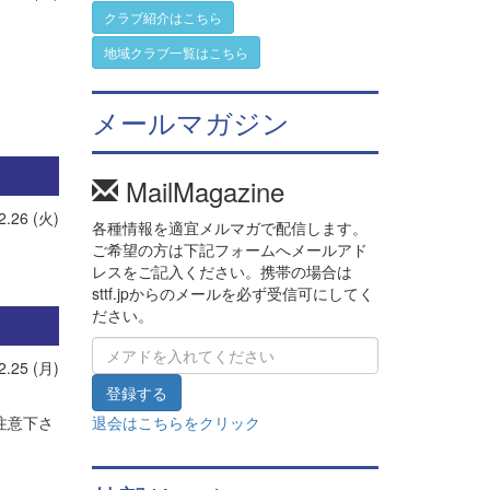
クラブ紹介はこちら
地域クラブ一覧はこちら
メールマガジン
MailMagazine
2.26 (火)
各種情報を適宜メルマガで配信します。
ご希望の方は下記フォームへメールアド
レスをご記入ください。携帯の場合は
sttf.jpからのメールを必ず受信可にしてく
ださい。
2.25 (月)
退会はこちらをクリック
注意下さ