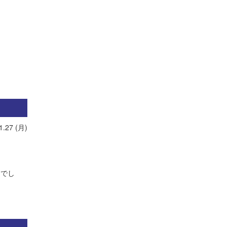
1.27 (月)
んでし