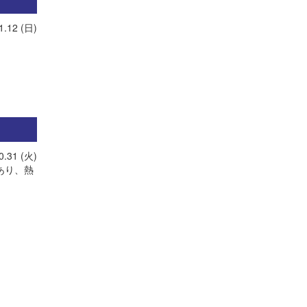
1.12 (日)
0.31 (火)
あり、熱