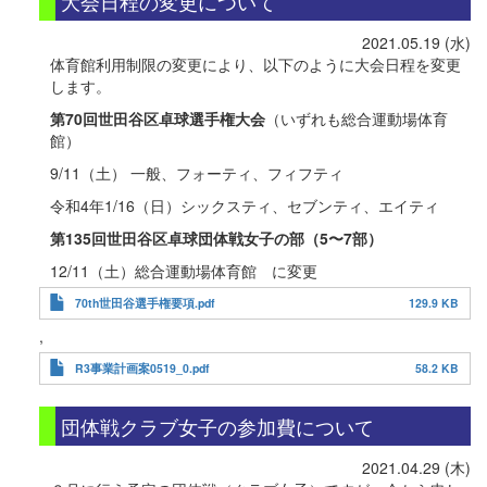
大会日程の変更について
2021.05.19 (水)
体育館利用制限の変更により、以下のように大会日程を変更
します。
第70回世田谷区卓球選手権大会
（いずれも総合運動場体育
館）
9/11（土） 一般、フォーティ、フィフティ
令和4年1/16（日）シックスティ、セブンティ、エイティ
第135回世田谷区卓球団体戦女子の部（5〜7部）
12/11（土）総合運動場体育館 に変更
70th世田谷選手権要項.pdf
129.9 KB
,
R3事業計画案0519_0.pdf
58.2 KB
団体戦クラブ女子の参加費について
2021.04.29 (木)