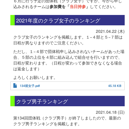
６月に行う予定の団体戦（クラブ女子）ですが、今から申し
込みされるチームは
参加費を「
当日持参
」
してください。
2021年度のクラブ女子のランキング
2021.04.22 (木)
クラブ女子のランキングを掲載します。１−４部と５−７部は
日程が異なりますのでご注意ください。
ただし、１−４部で団体戦申し込みされないチームがあった場
合、５部の上位を４部に組み込んで組合せを行いますので、
日程が変わります。（日程が変わって参加できなくなる場合
は返金します）
よろしくお願いします。
134前女子.pdf
45.18 KB
クラブ男子ランキング
2021.04.18 (日)
第134回団体戦（クラブ男子）が終了しましたので、最新の
クラブ男子ランキングを掲載します。