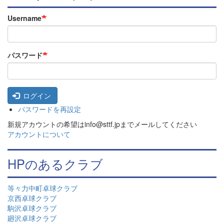
Username
パスワード
ログイン
パスワードを再設定
新規アカウントの希望はinfo@sttf.jpまでメールしてください
アカウントについて
HPのあるクラブ
等々力中町卓球クラブ
京西卓球クラブ
駒沢卓球クラブ
廻沢卓球クラブ