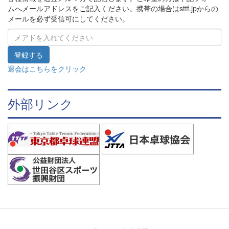
ムへメールアドレスをご記入ください。携帯の場合はsttf.jpからの
メールを必ず受信可にしてください。
退会はこちらをクリック
外部リンク